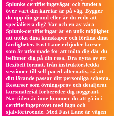
Splunks certifieringsvägar och fundera
över vart din karriär är på väg. Bygger
du upp din grund eller är du redo att
specialisera dig? Var och en av våra
Splunk-certifieringar är en unik möjlighet
att utöka dina kunskaper och förfina dina
färdigheter. Fast Lane erbjuder kurser
som är utformade för att möta dig där du
befinner dig på din resa. Dra nytta av ett
flexibelt format, från instruktörsledda
sessioner till self-paced-alternativ, så att
ditt lärande passar ditt personliga schema.
Resurser som övningsprov och detaljerat
kursmaterial förbereder dig noggrant.
När tiden är inne kommer du att gå in i
certifieringsprovet med lugn och
självförtroende. Med Fast Lane är vägen