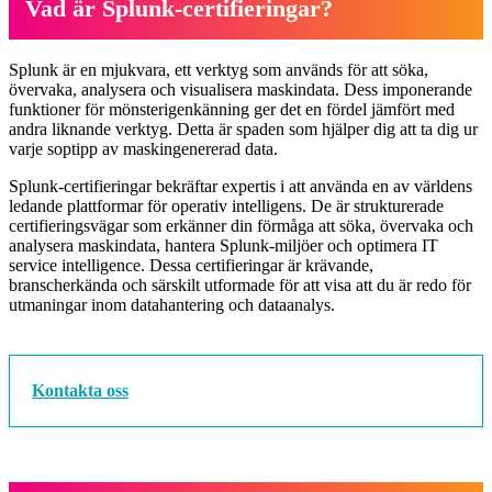
Vad är Splunk-certifieringar?
Splunk är en mjukvara, ett verktyg som används för att söka,
övervaka, analysera och visualisera maskindata. Dess imponerande
funktioner för mönsterigenkänning ger det en fördel jämfört med
andra liknande verktyg. Detta är spaden som hjälper dig att ta dig ur
varje soptipp av maskingenererad data.
Splunk-certifieringar bekräftar expertis i att använda en av världens
ledande plattformar för operativ intelligens. De är strukturerade
certifieringsvägar som erkänner din förmåga att söka, övervaka och
analysera maskindata, hantera Splunk-miljöer och optimera IT
service intelligence. Dessa certifieringar är krävande,
branscherkända och särskilt utformade för att visa att du är redo för
utmaningar inom datahantering och dataanalys.
Kontakta oss