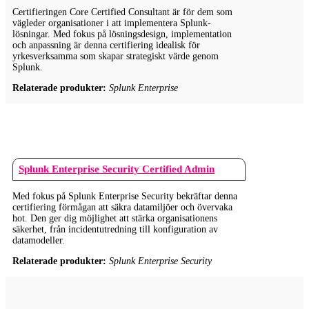
Certifieringen Core Certified Consultant är för dem som
vägleder organisationer i att implementera Splunk-
lösningar. Med fokus på lösningsdesign, implementation
och anpassning är denna certifiering idealisk för
yrkesverksamma som skapar strategiskt värde genom
Splunk.
Relaterade produkter:
Splunk Enterprise
Splunk Enterprise Security Certified Admin
Med fokus på Splunk Enterprise Security bekräftar denna
certifiering förmågan att säkra datamiljöer och övervaka
hot. Den ger dig möjlighet att stärka organisationens
säkerhet, från incidentutredning till konfiguration av
datamodeller.
Relaterade produkter:
Splunk Enterprise Security