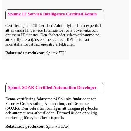
Splunk IT Service Intelligence Certified Admin
Certifieringen ITSI Certified Admin lyfter fram expertis i
att använda IT Service Intelligence för att övervaka och
optimera IT-tjänster. Den förbereder yrkesverksamma på
att konfigurera tjänsteberoenden och KPI:er för att
säkerställa förbättrad operativ effektivitet.
Relaterade produkter:
Splunk ITSI
Splunk SOAR Certified Automation Developer
Denna certifiering fokuserar på Splunks funktioner för
Security Orchestration, Automation, and Response
(SOAR). Den bekräftar förmågan att designa playbooks
och automatisera arbetsflöden. Därmed är den en viktig
meritering för cybersäkerhetsproffs.
Relaterade produkter:
Splunk SOAR