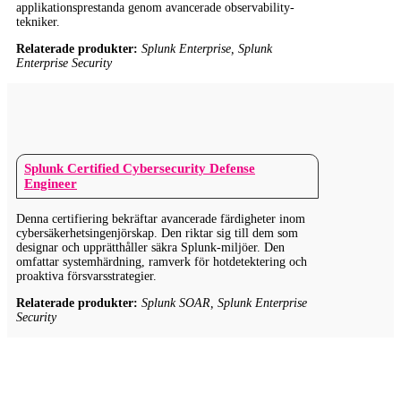
applikationsprestanda genom avancerade observability-
tekniker.
Relaterade produkter:
Splunk Enterprise, Splunk
Enterprise Security
Splunk Certified Cybersecurity Defense
Engineer
Denna certifiering bekräftar avancerade färdigheter inom
cybersäkerhetsingenjörskap. Den riktar sig till dem som
designar och upprätthåller säkra Splunk-miljöer. Den
omfattar systemhärdning, ramverk för hotdetektering och
proaktiva försvarsstrategier.
Relaterade produkter:
Splunk SOAR, Splunk Enterprise
Security