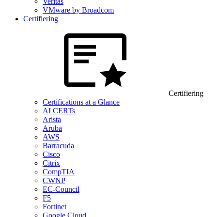
Veritas
VMware by Broadcom
Certifiering
Certifiering
Certifications at a Glance
AI CERTs
Arista
Aruba
AWS
Barracuda
Cisco
Citrix
CompTIA
CWNP
EC-Council
F5
Fortinet
Google Cloud