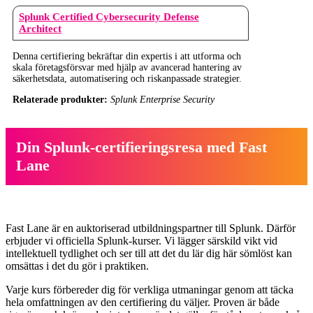
Splunk Certified Cybersecurity Defense
Architect
Denna certifiering bekräftar din expertis i att utforma och
skala företagsförsvar med hjälp av avancerad hantering av
säkerhetsdata, automatisering och riskanpassade strategier.
Relaterade produkter:
Splunk Enterprise Security
Din Splunk-certifieringsresa med Fast
Lane
Fast Lane är en auktoriserad utbildningspartner till Splunk. Därför
erbjuder vi officiella Splunk-kurser. Vi lägger särskild vikt vid
intellektuell tydlighet och ser till att det du lär dig här sömlöst kan
omsättas i det du gör i praktiken.
Varje kurs förbereder dig för verkliga utmaningar genom att täcka
hela omfattningen av den certifiering du väljer. Proven är både