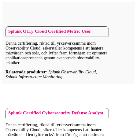
Splunk O11y Cloud Certified Metric User
Denna certifiering, riktad till yrkesverksamma inom
Observability Cloud, säkerställer kompetens i att hantera
mätvärden och spår, och lyfter fram förmågan att optimera
applikationsprestanda genom avancerade observability-
tekniker.
Relaterade produkter:
Splunk Observability Cloud,
Splunk Infrastructure Monitoring
Splunk Certified Cybersecurity Defense Analyst
Denna certifiering, riktad till yrkesverksamma inom
Observability Cloud, säkerställer kompetens i att hantera
mätvärden. Den lyfter också fram förmågan att optimera