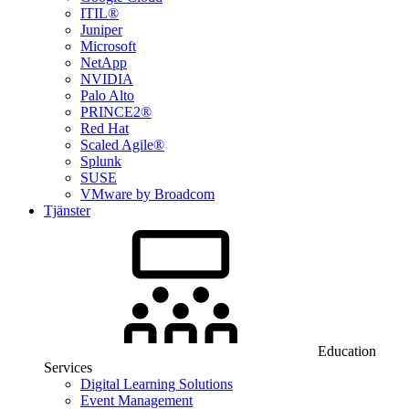
ITIL®
Juniper
Microsoft
NetApp
NVIDIA
Palo Alto
PRINCE2®
Red Hat
Scaled Agile®
Splunk
SUSE
VMware by Broadcom
Tjänster
Education
Services
Digital Learning Solutions
Event Management