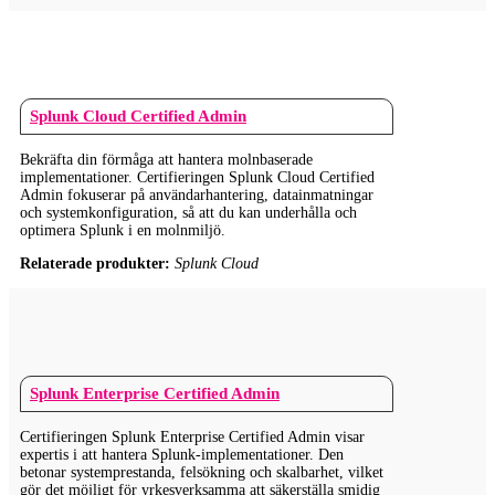
Splunk Cloud Certified Admin
Bekräfta din förmåga att hantera molnbaserade
implementationer. Certifieringen Splunk Cloud Certified
Admin fokuserar på användarhantering, datainmatningar
och systemkonfiguration, så att du kan underhålla och
optimera Splunk i en molnmiljö.
Relaterade produkter:
Splunk Cloud
Splunk Enterprise Certified Admin
Certifieringen Splunk Enterprise Certified Admin visar
expertis i att hantera Splunk-implementationer. Den
betonar systemprestanda, felsökning och skalbarhet, vilket
gör det möjligt för yrkesverksamma att säkerställa smidig