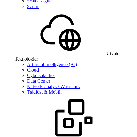
Scaled Agile
Scrum
Utvalda
Teknologier
Artificial Intelligence (AI)
Cloud
Cybersäkerhet
Data Center
Nätverksanalys / Wireshark
Trådlöst & Mobilt