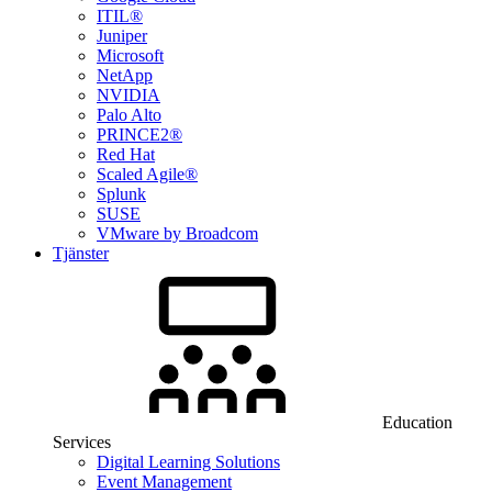
ITIL®
Juniper
Microsoft
NetApp
NVIDIA
Palo Alto
PRINCE2®
Red Hat
Scaled Agile®
Splunk
SUSE
VMware by Broadcom
Tjänster
Education
Services
Digital Learning Solutions
Event Management