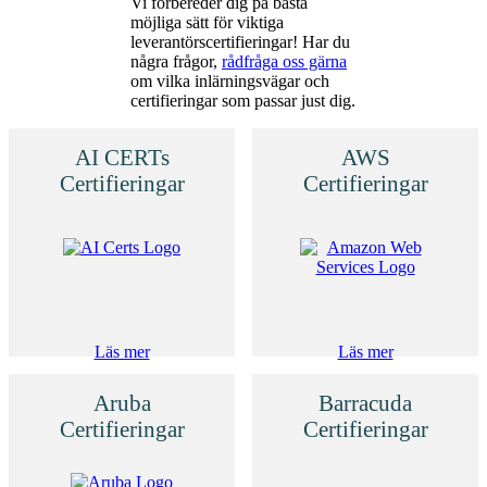
Vi förbereder dig på bästa
möjliga sätt för viktiga
leverantörscertifieringar! Har du
några frågor,
rådfråga oss gärna
om vilka inlärningsvägar och
certifieringar som passar just dig.
AI CERTs
AWS
Certifieringar
Certifieringar
Läs mer
Läs mer
Aruba
Barracuda
Certifieringar
Certifieringar