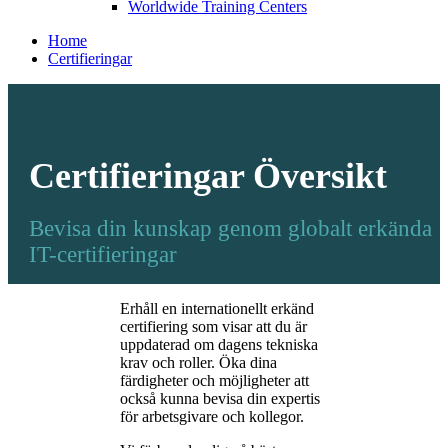
Worldwide Training Centers
Home
Certifieringar
Certifieringar Översikt
Bevisa din kunskap genom globalt erkända
IT-certifieringar
Erhåll en internationellt erkänd
certifiering som visar att du är
uppdaterad om dagens tekniska
krav och roller. Öka dina
färdigheter och möjligheter att
också kunna bevisa din expertis
för arbetsgivare och kollegor.