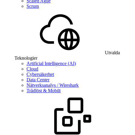
Scaled Agile
Scrum
Utvalda
Teknologier
Artificial Intelligence (AI)
Cloud
Cybersäkerhet
Data Center
Nätverksanalys / Wireshark
Trådlöst & Mobilt