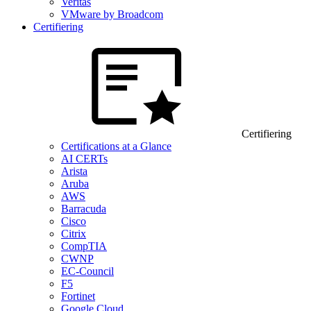
Veritas
VMware by Broadcom
Certifiering
Certifiering
Certifications at a Glance
AI CERTs
Arista
Aruba
AWS
Barracuda
Cisco
Citrix
CompTIA
CWNP
EC-Council
F5
Fortinet
Google Cloud