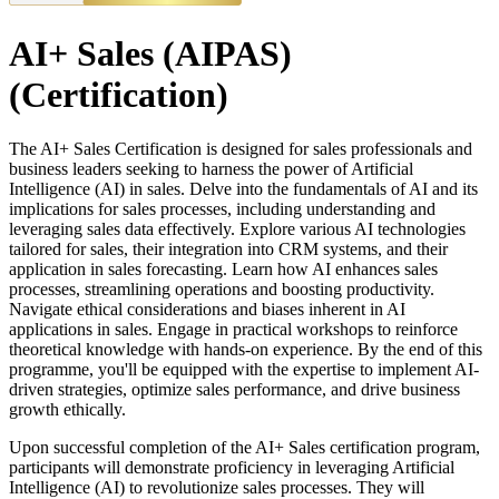
AI+ Sales (AIPAS)
(Certification)
The AI+ Sales Certification is designed for sales professionals and
business leaders seeking to harness the power of Artificial
Intelligence (AI) in sales. Delve into the fundamentals of AI and its
implications for sales processes, including understanding and
leveraging sales data effectively. Explore various AI technologies
tailored for sales, their integration into CRM systems, and their
application in sales forecasting. Learn how AI enhances sales
processes, streamlining operations and boosting productivity.
Navigate ethical considerations and biases inherent in AI
applications in sales. Engage in practical workshops to reinforce
theoretical knowledge with hands-on experience. By the end of this
programme, you'll be equipped with the expertise to implement AI-
driven strategies, optimize sales performance, and drive business
growth ethically.
Upon successful completion of the AI+ Sales certification program,
participants will demonstrate proficiency in leveraging Artificial
Intelligence (AI) to revolutionize sales processes. They will