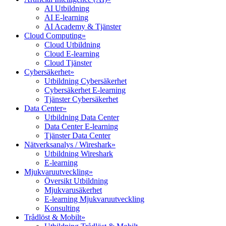
AI Utbildning
AI E-learning
AI Academy & Tjänster
Cloud Computing
»
Cloud Utbildning
Cloud E-learning
Cloud Tjänster
Cybersäkerhet
»
Utbildning Cybersäkerhet
Cybersäkerhet E-learning
Tjänster Cybersäkerhet
Data Center
»
Utbildning Data Center
Data Center E-learning
Tjänster Data Center
Nätverksanalys / Wireshark
»
Utbildning Wireshark
E-learning
Mjukvaruutveckling
»
Översikt Utbildning
Mjukvarusäkerhet
E-learning Mjukvaruutveckling
Konsulting
Trådlöst & Mobilt
»