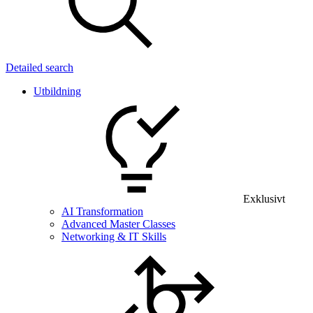
Detailed search
Utbildning
Exklusivt
AI Transformation
Advanced Master Classes
Networking & IT Skills