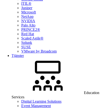
ITIL®
Juniper
Microsoft
NetApp
NVIDIA
Palo Alto
PRINCE2®
Red Hat
Scaled Agile®
Splunk
SUSE
VMware by Broadcom
Tjänster
Education
Services
Digital Learning Solutions
Event Management