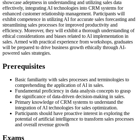
showcase adeptness in understanding and utilizing sales data
effectively, integrating AI technologies into CRM systems for
enhanced customer relationship management. Participants will
exhibit competence in utilizing AI for accurate sales forecasting and
streamlining sales processes for improved productivity and
efficiency. Moreover, they will exhibit a thorough understanding of
ethical considerations and biases related to AI implementation in
sales. Armed with practical experience from workshops, graduates
will be prepared to drive business growth ethically through AI-
powered sales strategies.
Prerequisites
Basic familiarity with sales processes and terminologies to
comprehending the application of AI in sales.
Fundamental proficiency in data analysis concepts to grasp
the significance of data-driven decision-making in sales.
Primary knowledge of CRM systems to understand the
integration of AI technologies for sales optimization.
Participants should have proactive interest in exploring the
potential of artificial intelligence to transform sales processes
and overall revenue growth
Exams