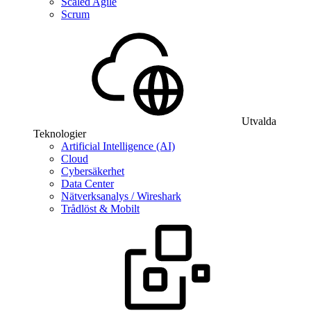
Scaled Agile
Scrum
Utvalda
Teknologier
Artificial Intelligence (AI)
Cloud
Cybersäkerhet
Data Center
Nätverksanalys / Wireshark
Trådlöst & Mobilt