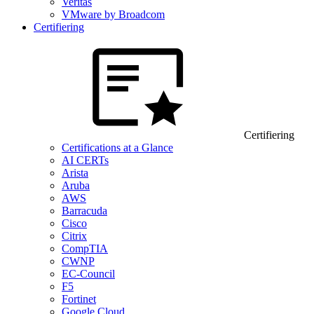
Veritas
VMware by Broadcom
Certifiering
Certifiering
Certifications at a Glance
AI CERTs
Arista
Aruba
AWS
Barracuda
Cisco
Citrix
CompTIA
CWNP
EC-Council
F5
Fortinet
Google Cloud