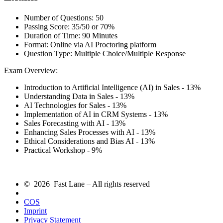
Number of Questions: 50
Passing Score: 35/50 or 70%
Duration of Time: 90 Minutes
Format: Online via AI Proctoring platform
Question Type: Multiple Choice/Multiple Response
Exam Overview:
Introduction to Artificial Intelligence (AI) in Sales - 13%
Understanding Data in Sales - 13%
AI Technologies for Sales - 13%
Implementation of AI in CRM Systems - 13%
Sales Forecasting with AI - 13%
Enhancing Sales Processes with AI - 13%
Ethical Considerations and Bias AI - 13%
Practical Workshop - 9%
© 2026 Fast Lane – All rights reserved
COS
Imprint
Privacy Statement