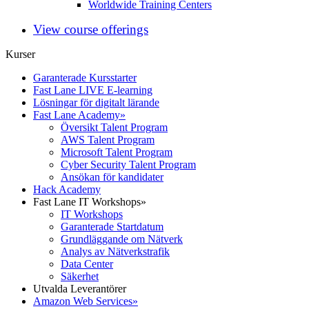
Worldwide Training Centers
View course offerings
Kurser
Garanterade Kursstarter
Fast Lane LIVE E-learning
Lösningar för digitalt lärande
Fast Lane Academy
»
Översikt Talent Program
AWS Talent Program
Microsoft Talent Program
Cyber Security Talent Program
Ansökan för kandidater
Hack Academy
Fast Lane IT Workshops
»
IT Workshops
Garanterade Startdatum
Grundläggande om Nätverk
Analys av Nätverkstrafik
Data Center
Säkerhet
Utvalda Leverantörer
Amazon Web Services
»