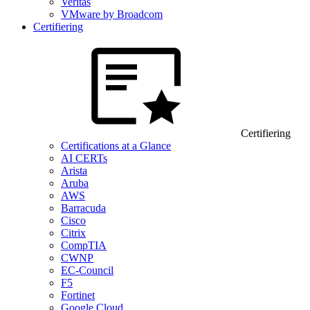
Veritas
VMware by Broadcom
Certifiering
Certifiering
Certifications at a Glance
AI CERTs
Arista
Aruba
AWS
Barracuda
Cisco
Citrix
CompTIA
CWNP
EC-Council
F5
Fortinet
Google Cloud