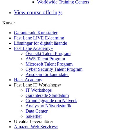
Worldwide Training Centers
View course offerings
Kurser
Garanterade Kursstarter
Fast Lane LIVE E-learning
Lösningar för digitalt lärande
Fast Lane Academy
»
Översikt Talent Program
AWS Talent Program
Microsoft Talent Program
Cyber Security Talent Program
Ansökan för kandidater
Hack Academy
Fast Lane IT Workshops
»
IT Workshops
Garanterade Startdatum
Grundläggande om Nätverk
Analys av Nätverkstrafik
Data Center
Säkerhet
Utvalda Leverantörer
Amazon Web Services
»