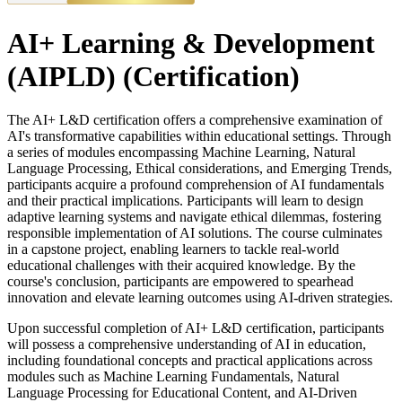
AI+ Learning & Development
(AIPLD)
(Certification)
The AI+ L&D certification offers a comprehensive examination of
AI's transformative capabilities within educational settings. Through
a series of modules encompassing Machine Learning, Natural
Language Processing, Ethical considerations, and Emerging Trends,
participants acquire a profound comprehension of AI fundamentals
and their practical implications. Participants will learn to design
adaptive learning systems and navigate ethical dilemmas, fostering
responsible implementation of AI solutions. The course culminates
in a capstone project, enabling learners to tackle real-world
educational challenges with their acquired knowledge. By the
course's conclusion, participants are empowered to spearhead
innovation and elevate learning outcomes using AI-driven strategies.
Upon successful completion of AI+ L&D certification, participants
will possess a comprehensive understanding of AI in education,
including foundational concepts and practical applications across
modules such as Machine Learning Fundamentals, Natural
Language Processing for Educational Content, and AI-Driven