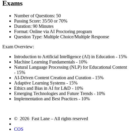
Exams
Number of Questions: 50
Passing Score: 35/50 or 70%
Duration: 90 Minutes
Format: Online via AI Proctoring program
Question Type: Multiple Choice/Multiple Response
Exam Overview:
Introduction to Artificial Intelligence (AI) in Education - 15%
Machine Learning Fundamentals - 10%
Natural Language Processing (NLP) for Educational Content
- 15%
AI-Driven Content Creation and Curation - 15%
Adaptive Learning Systems - 15%
Ethics and Bias in AI for L&D - 10%
Emerging Technologies and Future Trends - 10%
Implementation and Best Practices - 10%
© 2026 Fast Lane – All rights reserved
COS