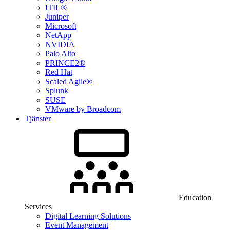
ITIL®
Juniper
Microsoft
NetApp
NVIDIA
Palo Alto
PRINCE2®
Red Hat
Scaled Agile®
Splunk
SUSE
VMware by Broadcom
Tjänster
Education
Services
Digital Learning Solutions
Event Management