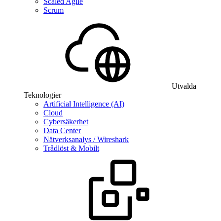
Scaled Agile
Scrum
Utvalda
Teknologier
Artificial Intelligence (AI)
Cloud
Cybersäkerhet
Data Center
Nätverksanalys / Wireshark
Trådlöst & Mobilt