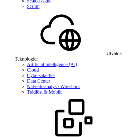
Scaled Agile
Scrum
Utvalda
Teknologier
Artificial Intelligence (AI)
Cloud
Cybersäkerhet
Data Center
Nätverksanalys / Wireshark
Trådlöst & Mobilt