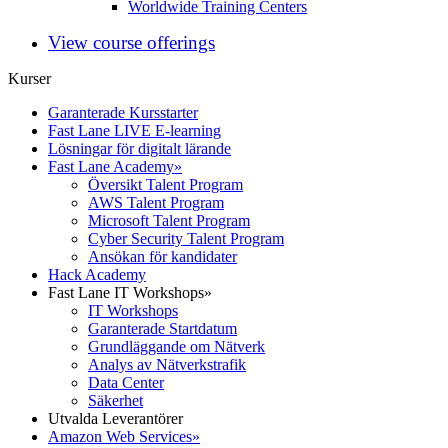
Worldwide Training Centers
View course offerings
Kurser
Garanterade Kursstarter
Fast Lane LIVE E-learning
Lösningar för digitalt lärande
Fast Lane Academy
»
Översikt Talent Program
AWS Talent Program
Microsoft Talent Program
Cyber Security Talent Program
Ansökan för kandidater
Hack Academy
Fast Lane IT Workshops
»
IT Workshops
Garanterade Startdatum
Grundläggande om Nätverk
Analys av Nätverkstrafik
Data Center
Säkerhet
Utvalda Leverantörer
Amazon Web Services
»