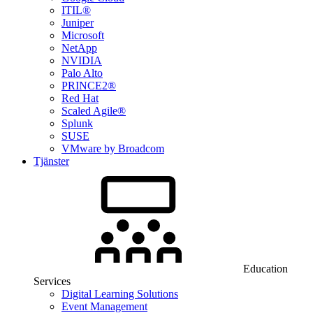
ITIL®
Juniper
Microsoft
NetApp
NVIDIA
Palo Alto
PRINCE2®
Red Hat
Scaled Agile®
Splunk
SUSE
VMware by Broadcom
Tjänster
Education
Services
Digital Learning Solutions
Event Management