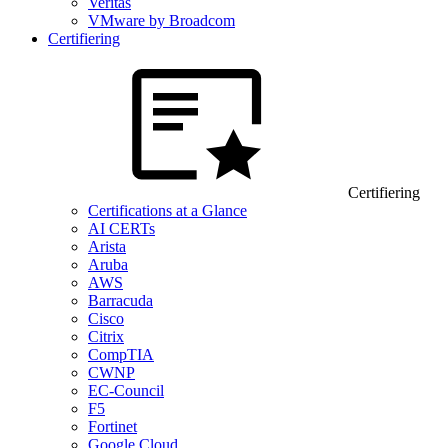
Veritas
VMware by Broadcom
Certifiering
Certifiering
Certifications at a Glance
AI CERTs
Arista
Aruba
AWS
Barracuda
Cisco
Citrix
CompTIA
CWNP
EC-Council
F5
Fortinet
Google Cloud