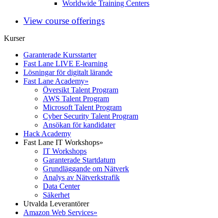
Worldwide Training Centers
View course offerings
Kurser
Garanterade Kursstarter
Fast Lane LIVE E-learning
Lösningar för digitalt lärande
Fast Lane Academy
»
Översikt Talent Program
AWS Talent Program
Microsoft Talent Program
Cyber Security Talent Program
Ansökan för kandidater
Hack Academy
Fast Lane IT Workshops
»
IT Workshops
Garanterade Startdatum
Grundläggande om Nätverk
Analys av Nätverkstrafik
Data Center
Säkerhet
Utvalda Leverantörer
Amazon Web Services
»