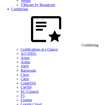
Veritas
VMware by Broadcom
Certifiering
Certifiering
Certifications at a Glance
AI CERTs
Arista
Aruba
AWS
Barracuda
Cisco
Citrix
CompTIA
CWNP
EC-Council
F5
Fortinet
Google Cloud