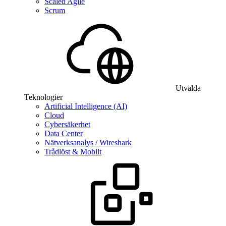
Scaled Agile
Scrum
Utvalda
Teknologier
Artificial Intelligence (AI)
Cloud
Cybersäkerhet
Data Center
Nätverksanalys / Wireshark
Trådlöst & Mobilt