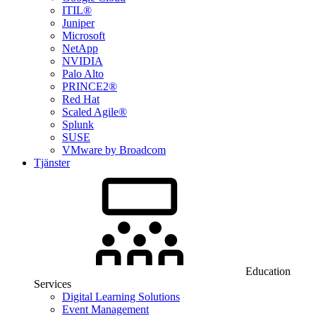
ITIL®
Juniper
Microsoft
NetApp
NVIDIA
Palo Alto
PRINCE2®
Red Hat
Scaled Agile®
Splunk
SUSE
VMware by Broadcom
Tjänster
Education
Services
Digital Learning Solutions
Event Management