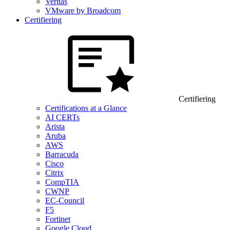
Veritas
VMware by Broadcom
Certifiering
Certifiering
Certifications at a Glance
AI CERTs
Arista
Aruba
AWS
Barracuda
Cisco
Citrix
CompTIA
CWNP
EC-Council
F5
Fortinet
Google Cloud