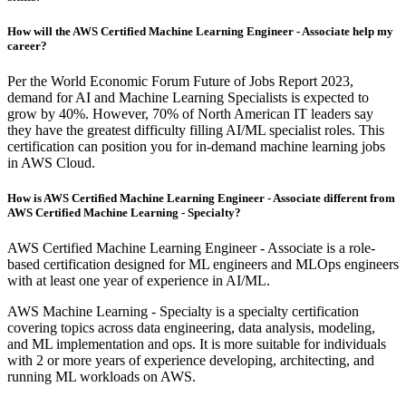
How will the AWS Certified Machine Learning Engineer - Associate help my
career?
Per the World Economic Forum Future of Jobs Report 2023,
demand for AI and Machine Learning Specialists is expected to
grow by 40%. However, 70% of North American IT leaders say
they have the greatest difficulty filling AI/ML specialist roles. This
certification can position you for in-demand machine learning jobs
in AWS Cloud.
How is AWS Certified Machine Learning Engineer - Associate different from
AWS Certified Machine Learning - Specialty?
AWS Certified Machine Learning Engineer - Associate is a role-
based certification designed for ML engineers and MLOps engineers
with at least one year of experience in AI/ML.
AWS Machine Learning - Specialty is a specialty certification
covering topics across data engineering, data analysis, modeling,
and ML implementation and ops. It is more suitable for individuals
with 2 or more years of experience developing, architecting, and
running ML workloads on AWS.