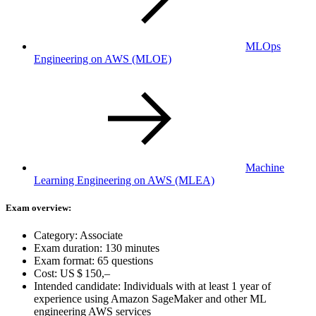
MLOps
Engineering on AWS
(MLOE)
Machine
Learning Engineering on AWS
(MLEA)
Exam overview:
Category: Associate
Exam duration: 130 minutes
Exam format: 65 questions
Cost:
US $ 150,–
Intended candidate: Individuals with at least 1 year of
experience using Amazon SageMaker and other ML
engineering AWS services