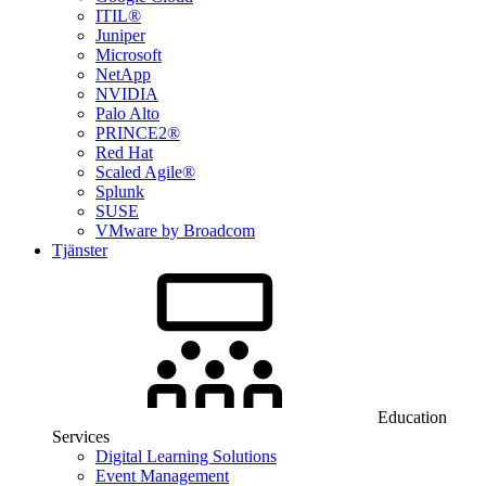
ITIL®
Juniper
Microsoft
NetApp
NVIDIA
Palo Alto
PRINCE2®
Red Hat
Scaled Agile®
Splunk
SUSE
VMware by Broadcom
Tjänster
Education
Services
Digital Learning Solutions
Event Management