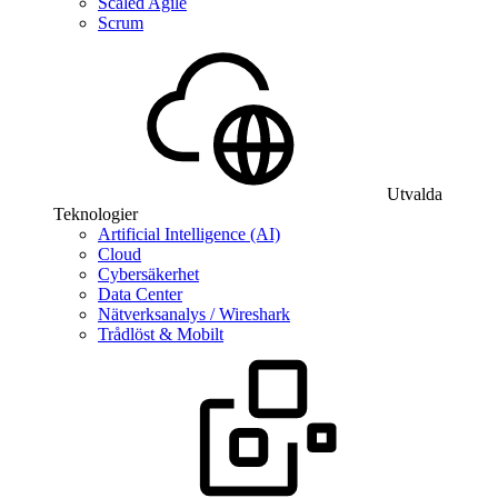
Scaled Agile
Scrum
Utvalda
Teknologier
Artificial Intelligence (AI)
Cloud
Cybersäkerhet
Data Center
Nätverksanalys / Wireshark
Trådlöst & Mobilt