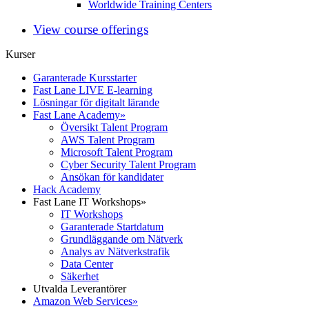
Worldwide Training Centers
View course offerings
Kurser
Garanterade Kursstarter
Fast Lane LIVE E-learning
Lösningar för digitalt lärande
Fast Lane Academy
»
Översikt Talent Program
AWS Talent Program
Microsoft Talent Program
Cyber Security Talent Program
Ansökan för kandidater
Hack Academy
Fast Lane IT Workshops
»
IT Workshops
Garanterade Startdatum
Grundläggande om Nätverk
Analys av Nätverkstrafik
Data Center
Säkerhet
Utvalda Leverantörer
Amazon Web Services
»