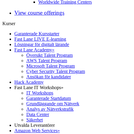
Worldwide Training Centers
View course offerings
Kurser
Garanterade Kursstarter
Fast Lane LIVE E-learning
Lösningar för digitalt lärande
Fast Lane Academy
»
Översikt Talent Program
AWS Talent Program
Microsoft Talent Program
Cyber Security Talent Program
Ansökan för kandidater
Hack Academy
Fast Lane IT Workshops
»
IT Workshops
Garanterade Startdatum
Grundläggande om Nätverk
Analys av Nätverkstrafik
Data Center
Säkerhet
Utvalda Leverantörer
Amazon Web Services
»