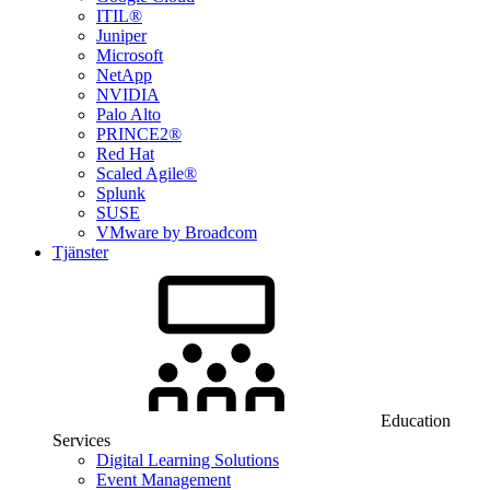
ITIL®
Juniper
Microsoft
NetApp
NVIDIA
Palo Alto
PRINCE2®
Red Hat
Scaled Agile®
Splunk
SUSE
VMware by Broadcom
Tjänster
Education
Services
Digital Learning Solutions
Event Management