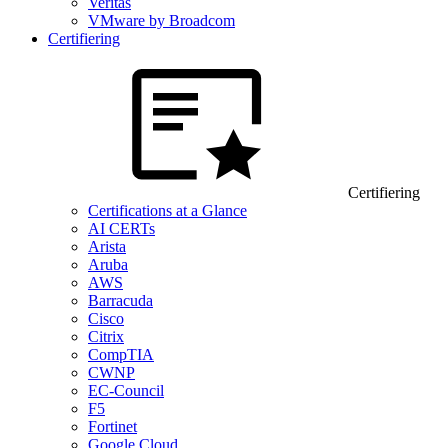
Veritas
VMware by Broadcom
Certifiering
Certifiering
Certifications at a Glance
AI CERTs
Arista
Aruba
AWS
Barracuda
Cisco
Citrix
CompTIA
CWNP
EC-Council
F5
Fortinet
Google Cloud