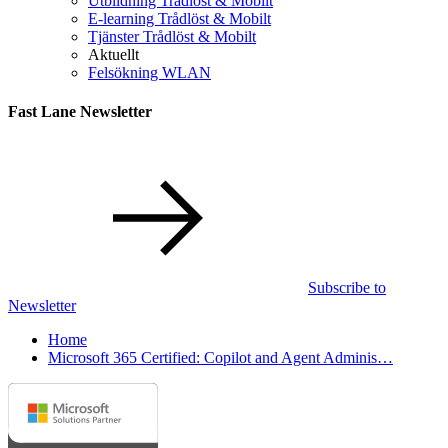
Utbildning Trådlöst & Mobilt
E-learning Trådlöst & Mobilt
Tjänster Trådlöst & Mobilt
Aktuellt
Felsökning WLAN
Fast Lane Newsletter
Subscribe to
Newsletter
Home
Microsoft 365 Certified: Copilot and Agent Adminis…