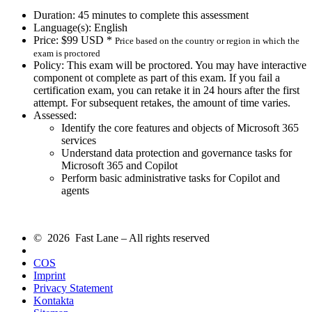
Duration: 45 minutes to complete this assessment
Language(s): English
Price: $99 USD *
Price based on the country or region in which the
exam is proctored
Policy: This exam will be proctored. You may have interactive
component ot complete as part of this exam. If you fail a
certification exam, you can retake it in 24 hours after the first
attempt. For subsequent retakes, the amount of time varies.
Assessed:
Identify the core features and objects of Microsoft 365
services
Understand data protection and governance tasks for
Microsoft 365 and Copilot
Perform basic administrative tasks for Copilot and
agents
© 2026 Fast Lane – All rights reserved
COS
Imprint
Privacy Statement
Kontakta