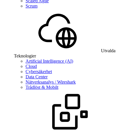
Scaled Agile
Scrum
Utvalda
Teknologier
Artificial Intelligence (AI)
Cloud
Cybersäkerhet
Data Center
Nätverksanalys / Wireshark
Trådlöst & Mobilt