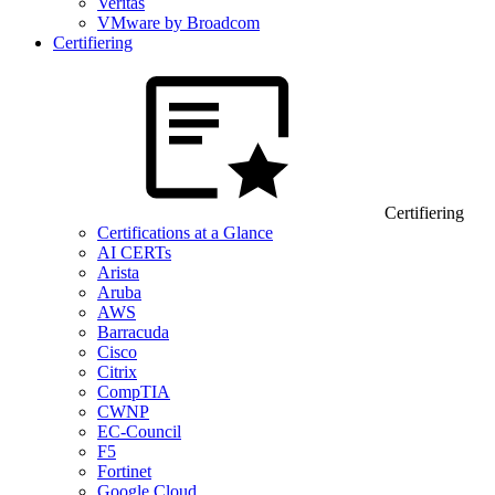
Veritas
VMware by Broadcom
Certifiering
Certifiering
Certifications at a Glance
AI CERTs
Arista
Aruba
AWS
Barracuda
Cisco
Citrix
CompTIA
CWNP
EC-Council
F5
Fortinet
Google Cloud