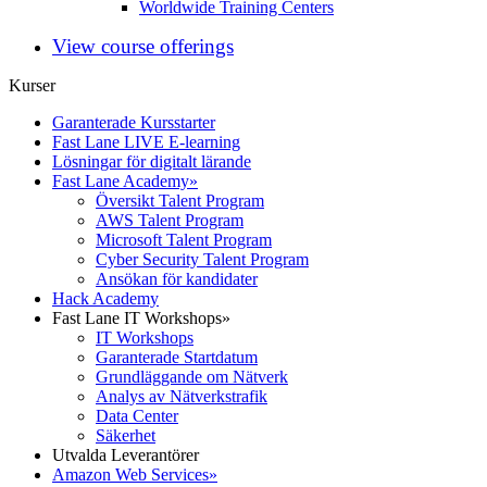
Worldwide Training Centers
View course offerings
Kurser
Garanterade Kursstarter
Fast Lane LIVE E-learning
Lösningar för digitalt lärande
Fast Lane Academy
»
Översikt Talent Program
AWS Talent Program
Microsoft Talent Program
Cyber Security Talent Program
Ansökan för kandidater
Hack Academy
Fast Lane IT Workshops
»
IT Workshops
Garanterade Startdatum
Grundläggande om Nätverk
Analys av Nätverkstrafik
Data Center
Säkerhet
Utvalda Leverantörer
Amazon Web Services
»