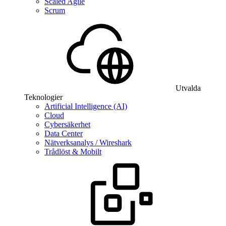
Scaled Agile
Scrum
Utvalda
Teknologier
Artificial Intelligence (AI)
Cloud
Cybersäkerhet
Data Center
Nätverksanalys / Wireshark
Trådlöst & Mobilt