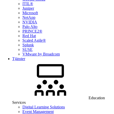
ITIL®
Juniper
Microsoft
NetApp
NVIDIA
Palo Alto
PRINCE2®
Red Hat
Scaled Agile®
Splunk
SUSE
VMware by Broadcom
Tjänster
Education
Services
Digital Learning Solutions
Event Management