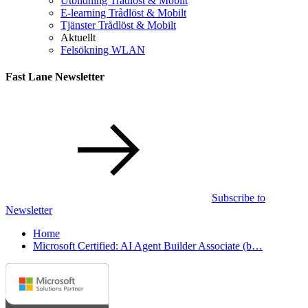
Utbildning Trådlöst & Mobilt
E-learning Trådlöst & Mobilt
Tjänster Trådlöst & Mobilt
Aktuellt
Felsökning WLAN
Fast Lane Newsletter
Subscribe to
Newsletter
Home
Microsoft Certified: AI Agent Builder Associate (b…