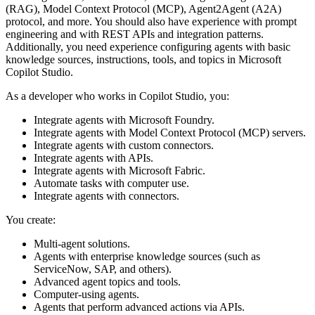
(RAG), Model Context Protocol (MCP), Agent2Agent (A2A)
protocol, and more. You should also have experience with prompt
engineering and with REST APIs and integration patterns.
Additionally, you need experience configuring agents with basic
knowledge sources, instructions, tools, and topics in Microsoft
Copilot Studio.
As a developer who works in Copilot Studio, you:
Integrate agents with Microsoft Foundry.
Integrate agents with Model Context Protocol (MCP) servers.
Integrate agents with custom connectors.
Integrate agents with APIs.
Integrate agents with Microsoft Fabric.
Automate tasks with computer use.
Integrate agents with connectors.
You create:
Multi-agent solutions.
Agents with enterprise knowledge sources (such as
ServiceNow, SAP, and others).
Advanced agent topics and tools.
Computer-using agents.
Agents that perform advanced actions via APIs.