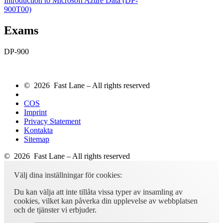
Introduction to Microsoft Azure Data
(DP-
900T00)
Exams
DP-900
© 2026 Fast Lane – All rights reserved
COS
Imprint
Privacy Statement
Kontakta
Sitemap
© 2026 Fast Lane – All rights reserved
Välj dina inställningar för cookies:
Du kan välja att inte tillåta vissa typer av insamling av
cookies, vilket kan påverka din upplevelse av webbplatsen
och de tjänster vi erbjuder.