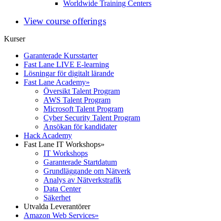
Worldwide Training Centers
View course offerings
Kurser
Garanterade Kursstarter
Fast Lane LIVE E-learning
Lösningar för digitalt lärande
Fast Lane Academy
»
Översikt Talent Program
AWS Talent Program
Microsoft Talent Program
Cyber Security Talent Program
Ansökan för kandidater
Hack Academy
Fast Lane IT Workshops
»
IT Workshops
Garanterade Startdatum
Grundläggande om Nätverk
Analys av Nätverkstrafik
Data Center
Säkerhet
Utvalda Leverantörer
Amazon Web Services
»