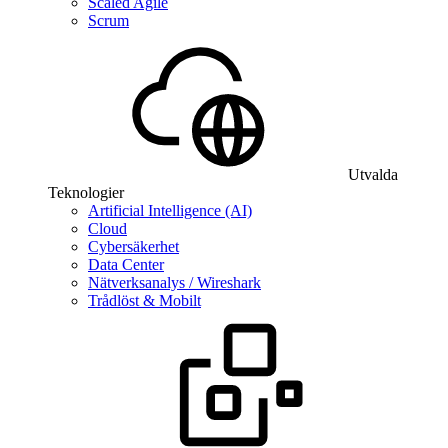
Scaled Agile
Scrum
Utvalda
Teknologier
Artificial Intelligence (AI)
Cloud
Cybersäkerhet
Data Center
Nätverksanalys / Wireshark
Trådlöst & Mobilt