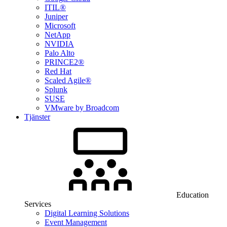
ITIL®
Juniper
Microsoft
NetApp
NVIDIA
Palo Alto
PRINCE2®
Red Hat
Scaled Agile®
Splunk
SUSE
VMware by Broadcom
Tjänster
Education
Services
Digital Learning Solutions
Event Management