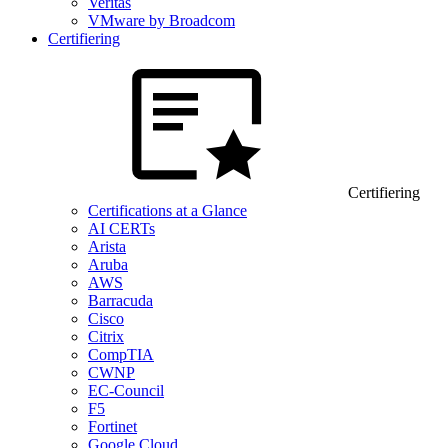
Veritas
VMware by Broadcom
Certifiering
Certifiering
Certifications at a Glance
AI CERTs
Arista
Aruba
AWS
Barracuda
Cisco
Citrix
CompTIA
CWNP
EC-Council
F5
Fortinet
Google Cloud