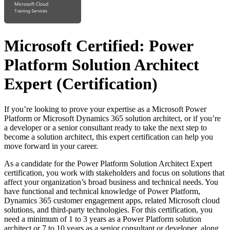
Microsoft Certified: Power
Platform Solution Architect
Expert
(Certification)
If you’re looking to prove your expertise as a Microsoft Power
Platform or Microsoft Dynamics 365 solution architect, or if you’re
a developer or a senior consultant ready to take the next step to
become a solution architect, this expert certification can help you
move forward in your career.
As a candidate for the Power Platform Solution Architect Expert
certification, you work with stakeholders and focus on solutions that
affect your organization’s broad business and technical needs. You
have functional and technical knowledge of Power Platform,
Dynamics 365 customer engagement apps, related Microsoft cloud
solutions, and third-party technologies. For this certification, you
need a minimum of 1 to 3 years as a Power Platform solution
architect or 7 to 10 years as a senior consultant or developer, along