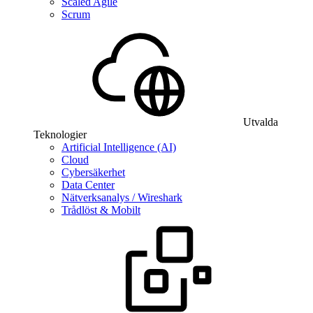
Scaled Agile
Scrum
Utvalda
Teknologier
Artificial Intelligence (AI)
Cloud
Cybersäkerhet
Data Center
Nätverksanalys / Wireshark
Trådlöst & Mobilt