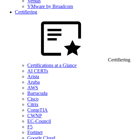
Veritas
VMware by Broadcom
Certifiering
Certifiering
Certifications at a Glance
AI CERTs
Arista
Aruba
AWS
Barracuda
Cisco
Citrix
CompTIA
CWNP
EC-Council
F5
Fortinet
Google Cloud