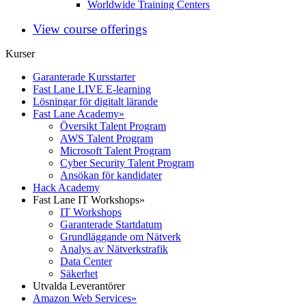
Worldwide Training Centers
View course offerings
Kurser
Garanterade Kursstarter
Fast Lane LIVE E-learning
Lösningar för digitalt lärande
Fast Lane Academy
»
Översikt Talent Program
AWS Talent Program
Microsoft Talent Program
Cyber Security Talent Program
Ansökan för kandidater
Hack Academy
Fast Lane IT Workshops
»
IT Workshops
Garanterade Startdatum
Grundläggande om Nätverk
Analys av Nätverkstrafik
Data Center
Säkerhet
Utvalda Leverantörer
Amazon Web Services
»