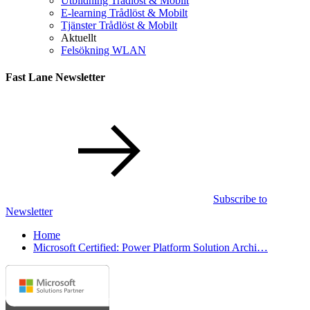
Utbildning Trådlöst & Mobilt
E-learning Trådlöst & Mobilt
Tjänster Trådlöst & Mobilt
Aktuellt
Felsökning WLAN
Fast Lane Newsletter
Subscribe to
Newsletter
Home
Microsoft Certified: Power Platform Solution Archi…