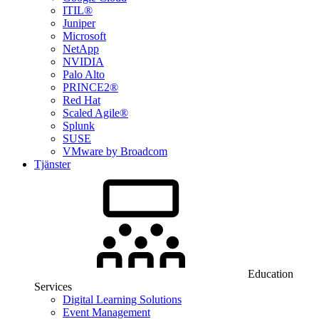
ITIL®
Juniper
Microsoft
NetApp
NVIDIA
Palo Alto
PRINCE2®
Red Hat
Scaled Agile®
Splunk
SUSE
VMware by Broadcom
Tjänster
Education
Services
Digital Learning Solutions
Event Management