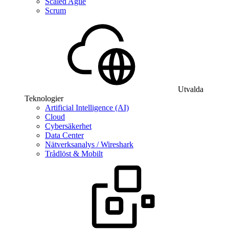
Scaled Agile
Scrum
Utvalda
Teknologier
Artificial Intelligence (AI)
Cloud
Cybersäkerhet
Data Center
Nätverksanalys / Wireshark
Trådlöst & Mobilt