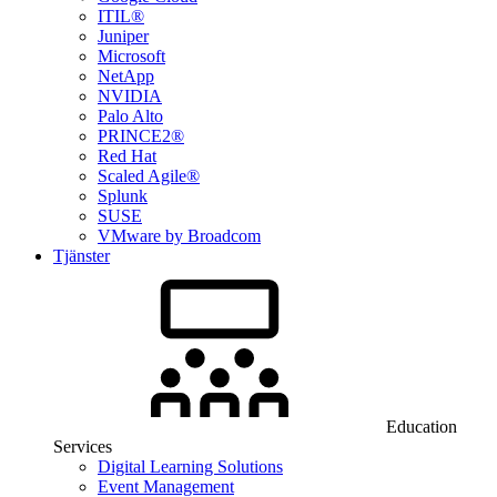
ITIL®
Juniper
Microsoft
NetApp
NVIDIA
Palo Alto
PRINCE2®
Red Hat
Scaled Agile®
Splunk
SUSE
VMware by Broadcom
Tjänster
Education
Services
Digital Learning Solutions
Event Management