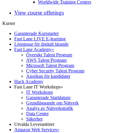
Worldwide Training Centers
View course offerings
Kurser
Garanterade Kursstarter
Fast Lane LIVE E-learning
Lösningar för digitalt lärande
Fast Lane Academy
»
Översikt Talent Program
AWS Talent Program
Microsoft Talent Program
Cyber Security Talent Program
Ansökan för kandidater
Hack Academy
Fast Lane IT Workshops
»
IT Workshops
Garanterade Startdatum
Grundläggande om Nätverk
Analys av Nätverkstrafik
Data Center
Säkerhet
Utvalda Leverantörer
Amazon Web Services
»