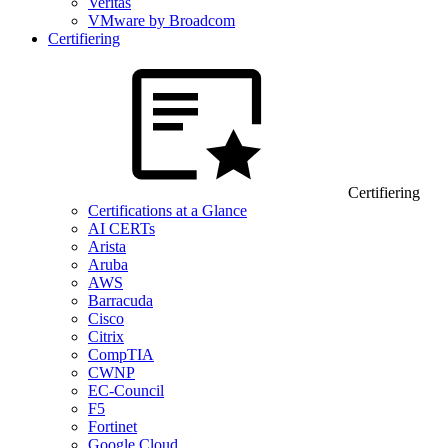
Veritas
VMware by Broadcom
Certifiering
Certifiering
Certifications at a Glance
AI CERTs
Arista
Aruba
AWS
Barracuda
Cisco
Citrix
CompTIA
CWNP
EC-Council
F5
Fortinet
Google Cloud