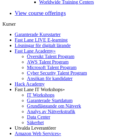
Worldwide Training Centers
View course offerings
Kurser
Garanterade Kursstarter
Fast Lane LIVE E-learning
Lösningar för digitalt lärande
Fast Lane Academy
»
Översikt Talent Program
AWS Talent Program
Microsoft Talent Program
Cyber Security Talent Program
Ansökan för kandidater
Hack Academy
Fast Lane IT Workshops
»
IT Workshops
Garanterade Startdatum
Grundläggande om Nätverk
Analys av Nätverkstrafik
Data Center
Säkerhet
Utvalda Leverantörer
Amazon Web Services
»