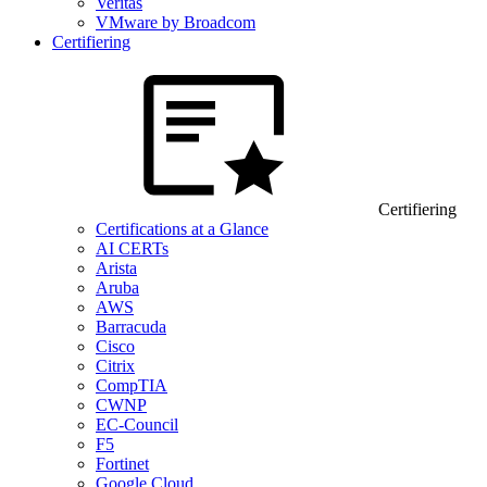
Veritas
VMware by Broadcom
Certifiering
Certifiering
Certifications at a Glance
AI CERTs
Arista
Aruba
AWS
Barracuda
Cisco
Citrix
CompTIA
CWNP
EC-Council
F5
Fortinet
Google Cloud