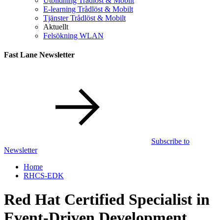
Utbildning Trådlöst & Mobilt
E-learning Trådlöst & Mobilt
Tjänster Trådlöst & Mobilt
Aktuellt
Felsökning WLAN
Fast Lane Newsletter
Subscribe to
Newsletter
Home
RHCS-EDK
Red Hat Certified Specialist in
Event-Driven Development