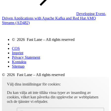
Developing Event-
Driven Applications with Apache Kafka and Red Hat AMQ
Streams
(AD482)
© 2026 Fast Lane – All rights reserved
COS
Imprint
Privacy Statement
Kontakta
Sitemap
© 2026 Fast Lane – All rights reserved
Välj dina inställningar för cookies:
Du kan välja att inte tillåta vissa typer av insamling av
cookies, vilket kan påverka din upplevelse av webbplatsen
och de tjänster vi erbjuder.