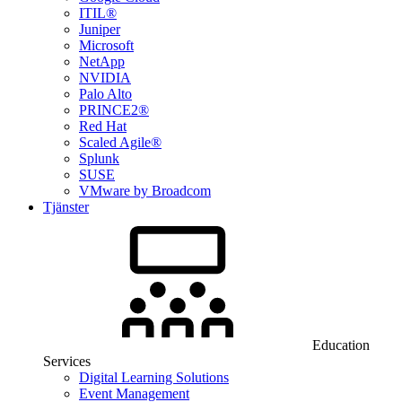
ITIL®
Juniper
Microsoft
NetApp
NVIDIA
Palo Alto
PRINCE2®
Red Hat
Scaled Agile®
Splunk
SUSE
VMware by Broadcom
Tjänster
Education
Services
Digital Learning Solutions
Event Management