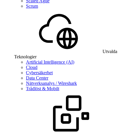
Scaled Agile
Scrum
Utvalda
Teknologier
Artificial Intelligence (AI)
Cloud
Cybersäkerhet
Data Center
Nätverksanalys / Wireshark
Trådlöst & Mobilt